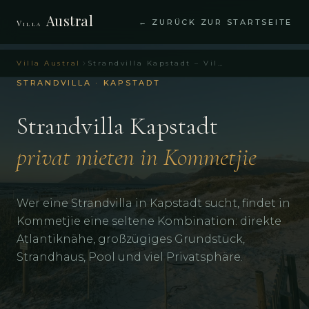
Austral
← ZURÜCK ZUR STARTSEITE
Villa
Villa Austral
Strandvilla Kapstadt – Villa Austral Kommetjie
STRANDVILLA · KAPSTADT
Strandvilla Kapstadt
privat mieten in Kommetjie
Wer eine Strandvilla in Kapstadt sucht, findet in
Kommetjie eine seltene Kombination: direkte
Atlantiknähe, großzügiges Grundstück,
Strandhaus, Pool und viel Privatsphäre.