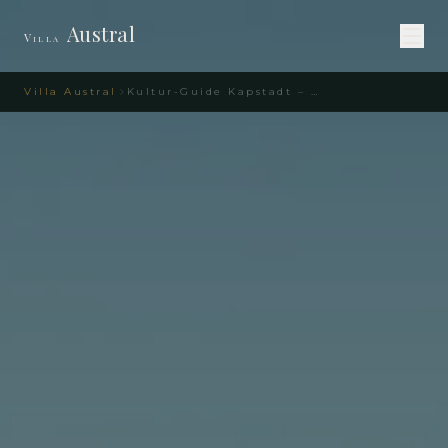
Austral
Villa
Villa Austral
Kultur-Guide Kapstadt – Museen & Galerien