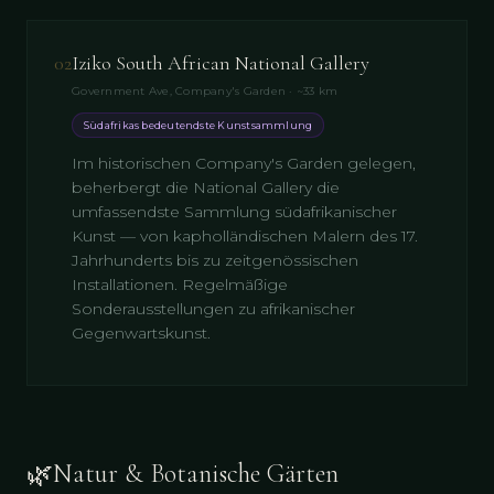
02
Iziko South African National Gallery
Government Ave, Company's Garden · ~33 km
Südafrikas bedeutendste Kunstsammlung
Im historischen Company's Garden gelegen,
beherbergt die National Gallery die
umfassendste Sammlung südafrikanischer
Kunst — von kapholländischen Malern des 17.
Jahrhunderts bis zu zeitgenössischen
Installationen. Regelmäßige
Sonderausstellungen zu afrikanischer
Gegenwartskunst.
🌿
Natur & Botanische Gärten