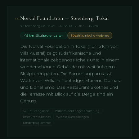
01
Norval Foundation — Steenberg, Tokai
4 Steenberg Rd, Tokai · Di–So 10–17 Uhr · ~15 km
~15 km · Skulpturengarten
Südafrikanische Moderne
Die Norval Foundation in Tokai (nur 15 km von
Villa Austral) zeigt südafrikanische und
internationale zeitgenössische Kunst in einem
wunderschönen Gebäude mit weitläufigem
Skulpturengarten. Die Sammlung umfasst
Werke von William Kentridge, Marlene Dumas
und Lionel Smit. Das Restaurant Skotnes und
die Terrasse mit Blick auf die Berge sind ein
Genuss.
Skulpturengarten
William Kentridge Sammlung
Restaurant Skotnes
Wechselausstellungen
Kinderprogramme