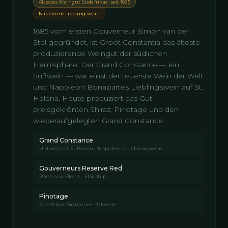
Ältestes Weingut Südafrikas · seit 1685
Napoleons Lieblingswein
1685 vom ersten Gouverneur Simon van der
Stel gegründet, ist Groot Constantia das älteste
produzierende Weingut der südlichen
Hemisphäre. Der Grand Constance — ein
Süßwein — war einst der teuerste Wein der Welt
und Napoleon Bonapartes Lieblingswein auf St.
Helena. Heute produziert das Gut
preisgekrönten Shiraz, Pinotage und den
wiederaufgelegten Grand Constance.
Grand Constance
Historischer Süßwein · Napoleons Lieblingswein
Gouverneurs Reserve Red
Bordeaux-Blend · Flagship
Pinotage
Südafrikas Signature-Rebsorte