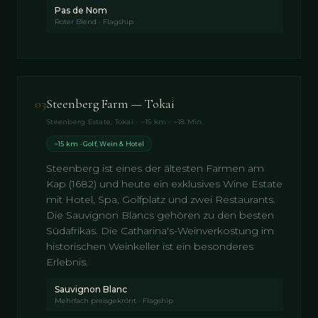
Pas de Nom
Roter Blend · Flagship
03
Steenberg Farm — Tokai
Steenberg Estate, Tokai · ~15 km · ~18 Min.
~15 km · Golf, Wein & Hotel
Steenberg ist eines der ältesten Farmen am
Kap (1682) und heute ein exklusives Wine Estate
mit Hotel, Spa, Golfplatz und zwei Restaurants.
Die Sauvignon Blancs gehören zu den besten
Südafrikas. Die Catharina's-Weinverkostung im
historischen Weinkeller ist ein besonderes
Erlebnis.
Sauvignon Blanc
Mehrfach preisgekrönt · Flagship