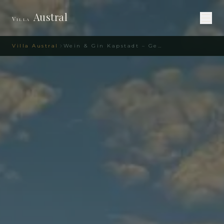
Austral
Villa
Villa Austral
Wein & Gin Kapstadt – Genuss-Guide | Villa Austral