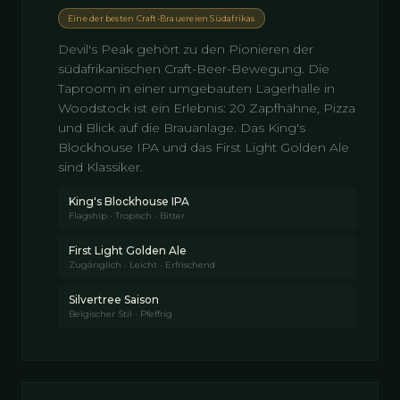
Eine der besten Craft-Brauereien Südafrikas
Devil's Peak gehört zu den Pionieren der
südafrikanischen Craft-Beer-Bewegung. Die
Taproom in einer umgebauten Lagerhalle in
Woodstock ist ein Erlebnis: 20 Zapfhähne, Pizza
und Blick auf die Brauanlage. Das King's
Blockhouse IPA und das First Light Golden Ale
sind Klassiker.
King's Blockhouse IPA
Flagship · Tropisch · Bitter
First Light Golden Ale
Zugänglich · Leicht · Erfrischend
Silvertree Saison
Belgischer Stil · Pfeffrig