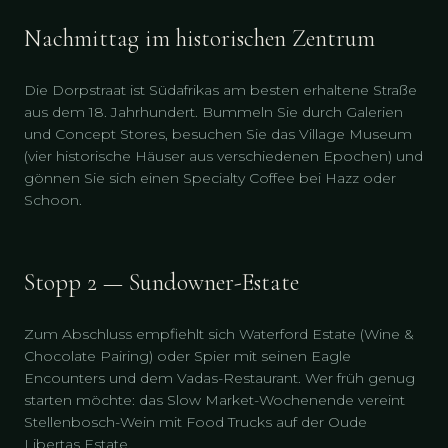
Nachmittag im historischen Zentrum
Die Dorpstraat ist Südafrikas am besten erhaltene Straße
aus dem 18. Jahrhundert. Bummeln Sie durch Galerien
und Concept Stores, besuchen Sie das Village Museum
(vier historische Häuser aus verschiedenen Epochen) und
gönnen Sie sich einen Specialty Coffee bei Hazz oder
Schoon.
Stopp 2 — Sundowner-Estate
Zum Abschluss empfiehlt sich Waterford Estate (Wine &
Chocolate Pairing) oder Spier mit seinen Eagle
Encounters und dem Vadas-Restaurant. Wer früh genug
starten möchte: das Slow Market-Wochenende vereint
Stellenbosch-Wein mit Food Trucks auf der Oude
Libertas Estate.