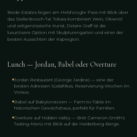
Beide Estates liegen am Helshoogte Pass mit Blick über
das Stellenbosch-Tal. Tokara kombiniert Wein, Olivenöl
und zeitgenössische Kunst; Delaire Graff ist die
luxuriösere Option mit Skulpturengarten und einer der
besten Aussichten der Kapregion.
Lunch — Jordan, Babel oder Overture
Jordan Restaurant (George Jardine) — eine der
besten Adressen Südafrikas, Reservierung Wochen im
Voraus.
Babel auf Babylonstoren — Farm-to-Table im
historischen Gewächshaus, perfekt für Familien.
Overture auf Hidden Valley — Bret Cameron-Smith's
Tasting-Menü mit Blick auf die Helderberg-Berge.