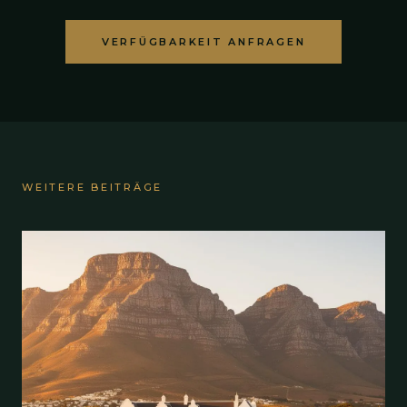
VERFÜGBARKEIT ANFRAGEN
WEITERE BEITRÄGE