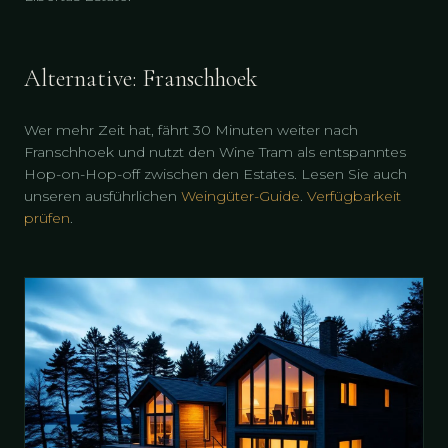
Alternative: Franschhoek
Wer mehr Zeit hat, fährt 30 Minuten weiter nach
Franschhoek und nutzt den Wine Tram als entspanntes
Hop-on-Hop-off zwischen den Estates. Lesen Sie auch
unseren ausführlichen
Weingüter-Guide
.
Verfügbarkeit
prüfen
.