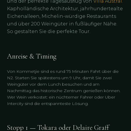
und der perfekte Tagesausflug von
Villa Austral
.
Kapholländische Architektur, jahrhundertealte
Eichenalleen, Michelin-würdige Restaurants
und über 200 Weingüter in fußläufiger Nähe.
So gestalten Sie die perfekte Tour.
Anreise & Timing
Von Kommetjie sind es rund 75 Minuten Fahrt über die
N2. Starten Sie spätestens um 9 Uhr, damit Sie zwei
Weingüter vor dem Lunch besuchen und am
Nachmittag das historische Zentrum genießen können.
Wer Wein verkostet: ein nüchterner Fahrer oder Uber
Intercity sind die entspannteste Lösung.
Stopp 1 — Tokara oder Delaire Graff