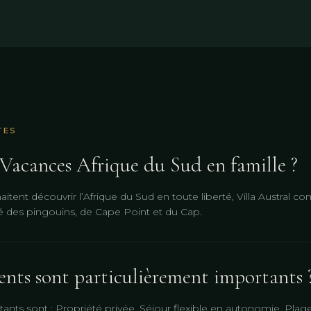
TES
 Vacances Afrique du Sud en famille ?
aitent découvrir l’Afrique du Sud en toute liberté, Villa Austral 
té des pingouins, de Cape Point et du Cap.
nts sont particulièrement importants 
tants sont : Propriété privée, Séjour flexible en autonomie, Plage