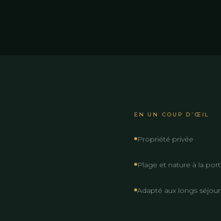
EN UN COUP D’ŒIL
Propriété privée
Plage et nature à la por
Adapté aux longs séjours