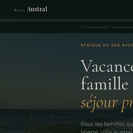
Austral
Villa
Villa Austral
AFRIQUE DU SUD AVE
Vacanc
famille
séjour p
Pour les familles q
liberté, Villa Aust