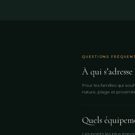
QUESTIONS FRÉQUEN
À qui s’adresse
Pour les familles qui souh
nature, plage et proximi
Quels équipeme
Les points les plus impor