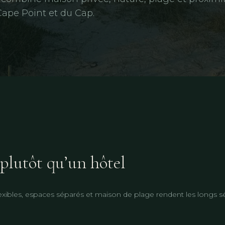
Cape Point et du Cap.
plutôt qu’un hôtel
flexibles, espaces séparés et maison de plage rendent les longs s