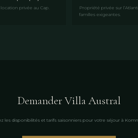
 location privée au Cap.
Propriété privée sur l’Atlan
familles exigeantes.
Demander Villa Austral
iez les disponibilités et tarifs saisonniers pour votre séjour à Komm