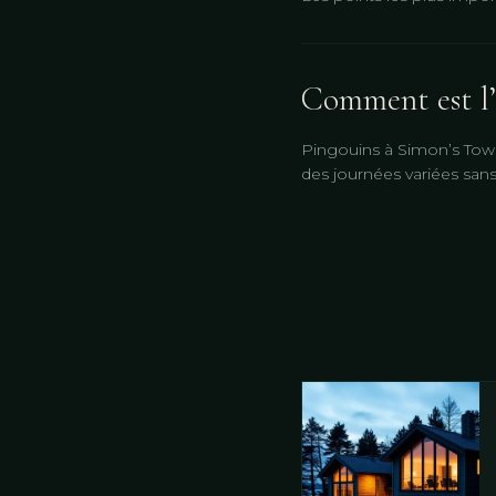
Comment est l’
Pingouins à Simon’s Town
des journées variées sans