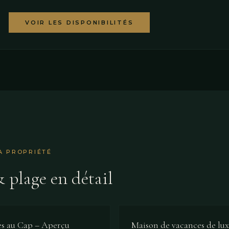
VOIR LES DISPONIBILITÉS
A PROPRIÉTÉ
 plage en détail
es au Cap – Aperçu
Maison de vacances de lu