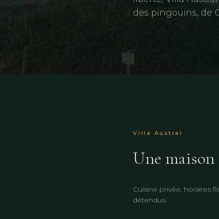
des pingouins, de 
Villa Austral
Une maison 
Cuisine privée, horaires 
détendus.