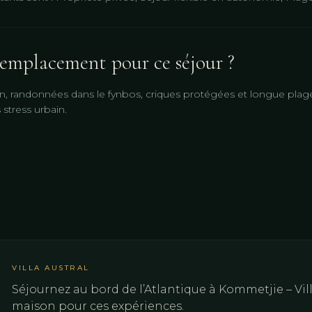
emplacement pour ce séjour ?
, randonnées dans le fynbos, criques protégées et longue plag
 stress urbain.
VILLA AUSTRAL
Séjournez au bord de l’Atlantique à Kommetjie – Vill
maison pour ces expériences.