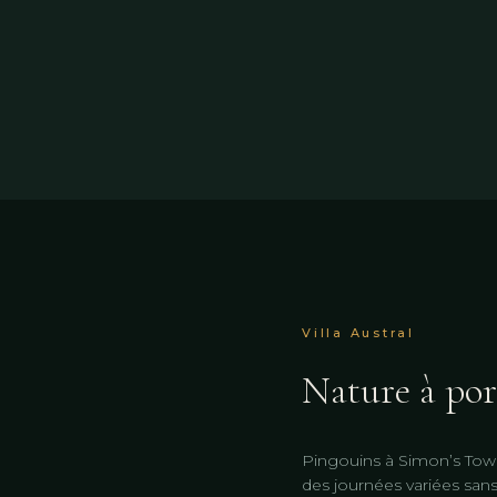
Villa Austral
Nature à por
Pingouins à Simon’s Town
des journées variées sans