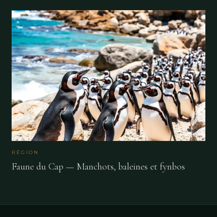
RÉGION
Faune du Cap — Manchots, baleines et fynbos