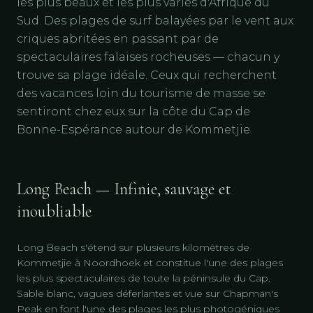
les plus beaux et les plus variés d'Afrique du
Sud. Des plages de surf balayées par le vent aux
criques abritées en passant par de
spectaculaires falaises rocheuses — chacun y
trouve sa plage idéale. Ceux qui recherchent
des vacances loin du tourisme de masse se
sentiront chez eux sur la côte du Cap de
Bonne-Espérance autour de Kommetjie.
Long Beach — Infinie, sauvage et
inoubliable
Long Beach s'étend sur plusieurs kilomètres de
Kommetjie à Noordhoek et constitue l'une des plages
les plus spectaculaires de toute la péninsule du Cap.
Sable blanc, vagues déferlantes et vue sur Chapman's
Peak en font l'une des plages les plus photogéniques