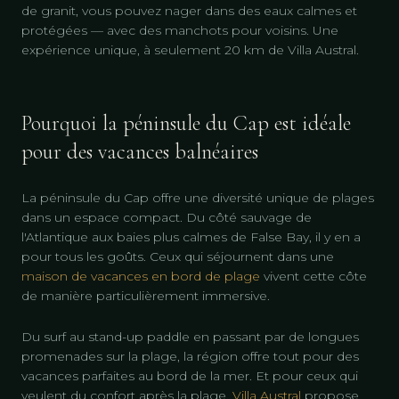
de granit, vous pouvez nager dans des eaux calmes et
protégées — avec des manchots pour voisins. Une
expérience unique, à seulement 20 km de Villa Austral.
Pourquoi la péninsule du Cap est idéale
pour des vacances balnéaires
La péninsule du Cap offre une diversité unique de plages
dans un espace compact. Du côté sauvage de
l'Atlantique aux baies plus calmes de False Bay, il y en a
pour tous les goûts. Ceux qui séjournent dans une
maison de vacances en bord de plage
vivent cette côte
de manière particulièrement immersive.
Du surf au stand-up paddle en passant par de longues
promenades sur la plage, la région offre tout pour des
vacances parfaites au bord de la mer. Et pour ceux qui
veulent du confort après la plage,
Villa Austral
propose