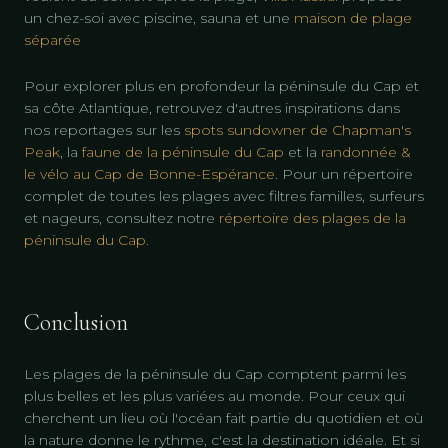
un chez-soi avec piscine, sauna et une
maison de plage
séparée
Pour explorer plus en profondeur la péninsule du Cap et
sa côte Atlantique, retrouvez d'autres inspirations dans
nos reportages sur les
spots sundowner de Chapman's
Peak
, la
faune de la péninsule du Cap
et la
randonnée &
le vélo au Cap de Bonne-Espérance
. Pour un répertoire
complet de toutes les plages avec filtres familles, surfeurs
et nageurs, consultez notre
répertoire des plages de la
péninsule du Cap
.
Conclusion
Les plages de la péninsule du Cap comptent parmi les
plus belles et les plus variées au monde. Pour ceux qui
cherchent un lieu où l'océan fait partie du quotidien et où
la nature donne le rythme, c'est la destination idéale. Et si