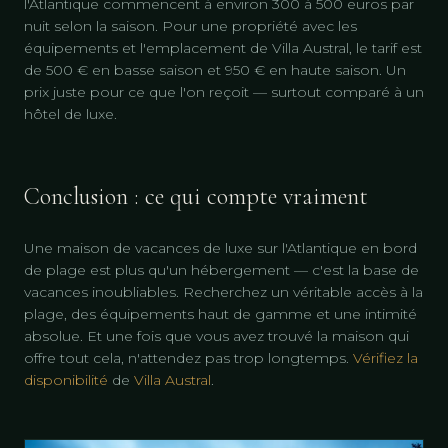
l'Atlantique commencent à environ 300 à 500 euros par
nuit selon la saison. Pour une propriété avec les
équipements et l'emplacement de Villa Austral, le tarif est
de 500 € en basse saison et 950 € en haute saison. Un
prix juste pour ce que l'on reçoit — surtout comparé à un
hôtel de luxe.
Conclusion : ce qui compte vraiment
Une maison de vacances de luxe sur l'Atlantique en bord
de plage est plus qu'un hébergement — c'est la base de
vacances inoubliables. Recherchez un véritable accès à la
plage, des équipements haut de gamme et une intimité
absolue. Et une fois que vous avez trouvé la maison qui
offre tout cela, n'attendez pas trop longtemps.
Vérifiez la
disponibilité
de
Villa Austral
.