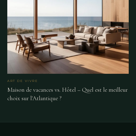
ART DE VIVRE
Maison de vacances vs. Hôtel – Quel est le meilleur
choix sur l'Atlantique ?