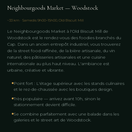
Neighbourgoods Market — Woodstock
~33 km · Samedis 9h00–15h00, Old Biscuit Mill
Le Neighbourgoods Market à l'Old Biscuit Mill de
Woodstock est le rendez-vous des foodies branchés du
Cap. Dans un ancien entrepôt industriel, vous trouverez
de la street food raffinée, de la bière artisanale, du vin
naturel, des pâtisseries artisanales et une cuisine
internationale au plus haut niveau. L'ambiance est
urbaine, créative et vibrante.
Point fort : L'étage supérieur avec les stands culinaires
et le rez-de-chaussée avec les boutiques design.
Très populaire — arrivez avant 10h, sinon le
stationnement devient difficile.
Se combine parfaitement avec une balade dans les
galeries et le street art de Woodstock.