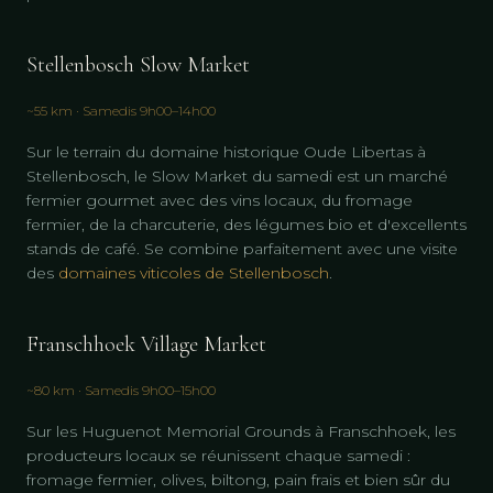
Stellenbosch Slow Market
~55 km · Samedis 9h00–14h00
Sur le terrain du domaine historique Oude Libertas à
Stellenbosch, le Slow Market du samedi est un marché
fermier gourmet avec des vins locaux, du fromage
fermier, de la charcuterie, des légumes bio et d'excellents
stands de café. Se combine parfaitement avec une visite
des
domaines viticoles de Stellenbosch
.
Franschhoek Village Market
~80 km · Samedis 9h00–15h00
Sur les Huguenot Memorial Grounds à Franschhoek, les
producteurs locaux se réunissent chaque samedi :
fromage fermier, olives, biltong, pain frais et bien sûr du