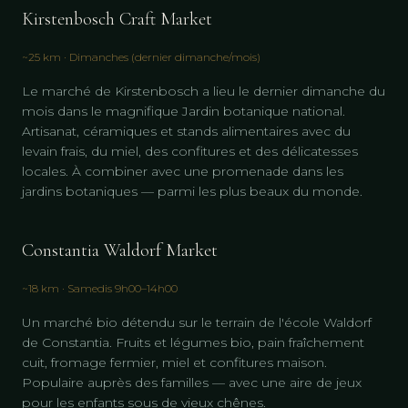
Kirstenbosch Craft Market
~25 km · Dimanches (dernier dimanche/mois)
Le marché de Kirstenbosch a lieu le dernier dimanche du
mois dans le magnifique Jardin botanique national.
Artisanat, céramiques et stands alimentaires avec du
levain frais, du miel, des confitures et des délicatesses
locales. À combiner avec une promenade dans les
jardins botaniques — parmi les plus beaux du monde.
Constantia Waldorf Market
~18 km · Samedis 9h00–14h00
Un marché bio détendu sur le terrain de l'école Waldorf
de Constantia. Fruits et légumes bio, pain fraîchement
cuit, fromage fermier, miel et confitures maison.
Populaire auprès des familles — avec une aire de jeux
pour les enfants sous de vieux chênes.