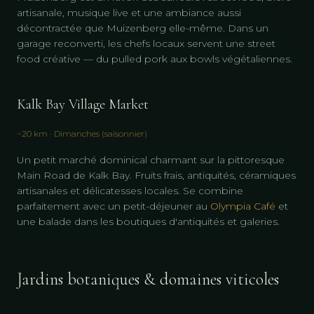
artisanale, musique live et une ambiance aussi
décontractée que Muizenberg elle-même. Dans un
garage reconverti, les chefs locaux servent une street
food créative — du pulled pork aux bowls végétaliennes.
Kalk Bay Village Market
~20 km · Dimanches (saisonnier)
Un petit marché dominical charmant sur la pittoresque
Main Road de Kalk Bay. Fruits frais, antiquités, céramiques
artisanales et délicatesses locales. Se combine
parfaitement avec un petit-déjeuner au
Olympia Café
et
une balade dans les boutiques d'antiquités et galeries.
Jardins botaniques & domaines viticoles