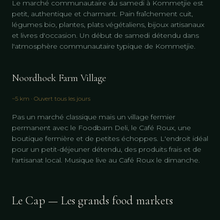
Le marché communautaire du samedi à Kommetjie est
petit, authentique et charmant. Pain fraîchement cuit,
légumes bio, plantes, plats végétaliens, bijoux artisanaux
et livres d'occasion. Un début de samedi détendu dans
l'atmosphère communautaire typique de Kommetjie.
Noordhoek Farm Village
~5 km · Ouvert tous les jours
Pas un marché classique mais un village fermier
permanent avec le Foodbarn Deli, le Café Roux, une
boutique fermière et de petites échoppes. L'endroit idéal
pour un petit-déjeuner détendu, des produits frais et de
l'artisanat local. Musique live au Café Roux le dimanche.
Le Cap — Les grands food markets