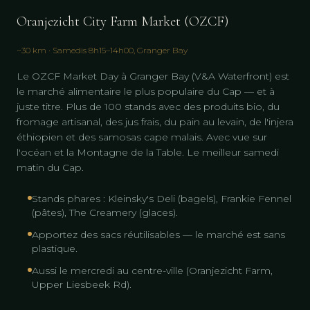
Oranjezicht City Farm Market (OZCF)
~30 km · Samedis 8h15–14h00, Granger Bay
Le OZCF Market Day à Granger Bay (V&A Waterfront) est
le marché alimentaire le plus populaire du Cap — et à
juste titre. Plus de 100 stands avec des produits bio, du
fromage artisanal, des jus frais, du pain au levain, de l'injera
éthiopien et des samosas cape malais. Avec vue sur
l'océan et la Montagne de la Table. Le meilleur samedi
matin du Cap.
Stands phares : Kleinsky's Deli (bagels), Frankie Fennel
(pâtes), The Creamery (glaces).
Apportez des sacs réutilisables — le marché est sans
plastique.
Aussi le mercredi au centre-ville (Oranjezicht Farm,
Upper Liesbeek Rd).