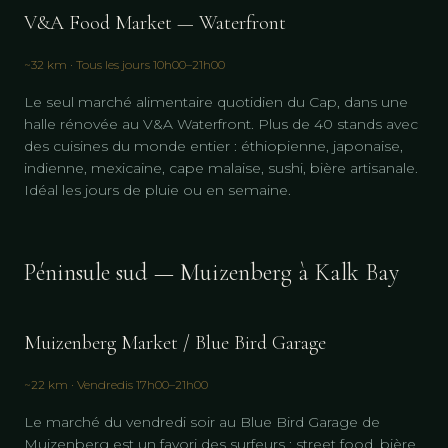
V&A Food Market — Waterfront
~32 km · Tous les jours 10h00–21h00
Le seul marché alimentaire quotidien du Cap, dans une
halle rénovée au V&A Waterfront. Plus de 40 stands avec
des cuisines du monde entier : éthiopienne, japonaise,
indienne, mexicaine, cape malaise, sushi, bière artisanale.
Idéal les jours de pluie ou en semaine.
Péninsule sud — Muizenberg à Kalk Bay
Muizenberg Market / Blue Bird Garage
~22 km · Vendredis 17h00–21h00
Le marché du vendredi soir au Blue Bird Garage de
Muizenberg est un favori des surfeurs : street food, bière