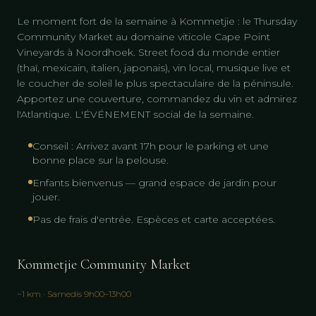
Le moment fort de la semaine à Kommetjie : le Thursday
Community Market au domaine viticole Cape Point
Vineyards à Noordhoek. Street food du monde entier
(thaï, mexicain, italien, japonais), vin local, musique live et
le coucher de soleil le plus spectaculaire de la péninsule.
Apportez une couverture, commandez du vin et admirez
l'Atlantique. L'ÉVÉNEMENT social de la semaine.
Conseil : Arrivez avant 17h pour le parking et une
bonne place sur la pelouse.
Enfants bienvenus — grand espace de jardin pour
jouer.
Pas de frais d'entrée. Espèces et carte acceptées.
Kommetjie Community Market
~1 km · Samedis 9h00–13h00