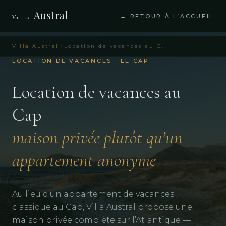
Austral
← RETOUR À L’ACCUEIL
Villa
Villa Austral
Location de vacances au Cap – Villa Austral Le Cap
LOCATION DE VACANCES · LE CAP
Location de vacances au
Cap
maison privée plutôt qu’un
appartement anonyme
Au lieu d’un appartement de vacances
classique au Cap, Villa Austral propose une
maison privée complète sur l’Atlantique —