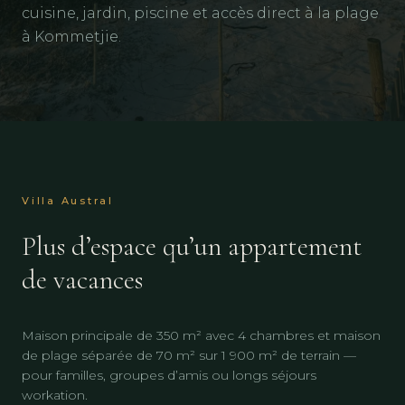
cuisine, jardin, piscine et accès direct à la plage
à Kommetjie.
Villa Austral
Plus d’espace qu’un appartement
de vacances
Maison principale de 350 m² avec 4 chambres et maison
de plage séparée de 70 m² sur 1 900 m² de terrain —
pour familles, groupes d’amis ou longs séjours
workation.