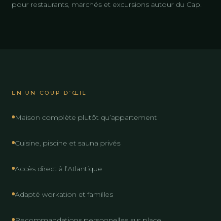
pour restaurants, marchés et excursions autour du Cap.
EN UN COUP D’ŒIL
Maison complète plutôt qu’appartement
Cuisine, piscine et sauna privés
Accès direct à l’Atlantique
Adapté workation et familles
Recommandations personnelles sur place