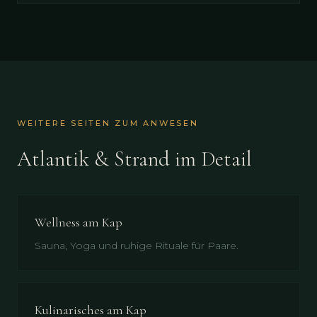
WEITERE SEITEN ZUM ANWESEN
Atlantik & Strand im Detail
Wellness am Kap
Sauna, Yoga und ruhige Rituale für Paare.
Kulinarisches am Kap