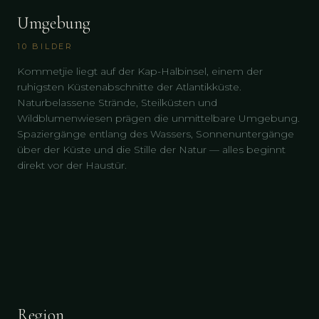
Umgebung
10
BILDER
Kommetjie liegt auf der Kap-Halbinsel, einem der
ruhigsten Küstenabschnitte der Atlantikküste.
Naturbelassene Strände, Steilküsten und
Wildblumenwiesen prägen die unmittelbare Umgebung.
Spaziergänge entlang des Wassers, Sonnenuntergänge
über der Küste und die Stille der Natur — alles beginnt
direkt vor der Haustür.
Region