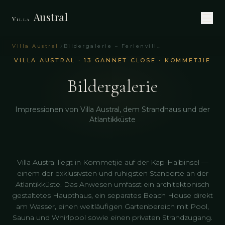
Austral
Villa
Villa Austral
Bildergalerie – Ferienvilla Kapstadt | Villa Austral
VILLA AUSTRAL · 13 GANNET CLOSE · KOMMETJIE
Bildergalerie
Impressionen von Villa Austral, dem Strandhaus und der
Atlantikküste
Villa Austral liegt in Kommetjie auf der Kap-Halbinsel —
einem der exklusivsten und ruhigsten Standorte an der
Atlantikküste. Das Anwesen umfasst ein architektonisch
gestaltetes Haupthaus, ein separates Beach House direkt
am Wasser, einen weitläufigen Gartenbereich mit Pool,
Sauna und Whirlpool sowie einen privaten Strandzugang.