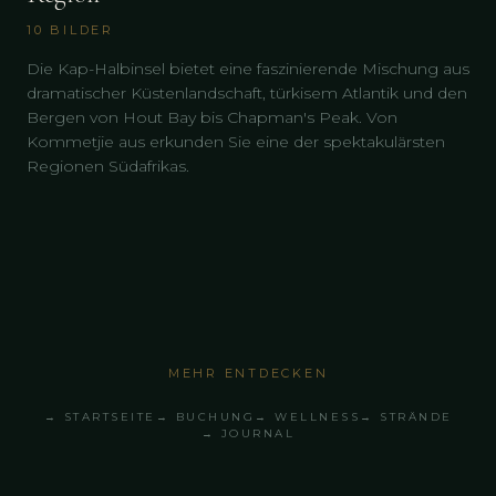
10
BILDER
Die Kap-Halbinsel bietet eine faszinierende Mischung aus
dramatischer Küstenlandschaft, türkisem Atlantik und den
Bergen von Hout Bay bis Chapman's Peak. Von
Kommetjie aus erkunden Sie eine der spektakulärsten
Regionen Südafrikas.
MEHR ENTDECKEN
→ STARTSEITE
→ BUCHUNG
→ WELLNESS
→ STRÄNDE
→ JOURNAL